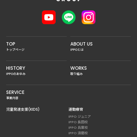
TOP
ABOUT US
トップページ
IPPOとは
HISTORY
WORKS
IPPOのあゆみ
取り組み
SERVICE
事業内容
児童発達支援(KIDS)
運動療育
IPPO ジュニア
IPPO 長田校
IPPO 兵庫校
IPPO 須磨校