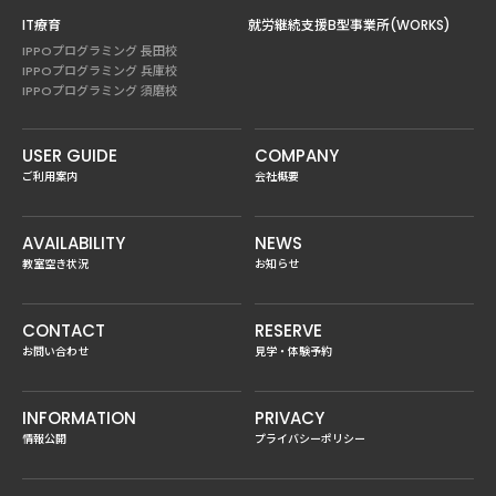
IT療育
就労継続支援B型事業所(WORKS)
IPPOプログラミング 長田校
IPPOプログラミング 兵庫校
IPPOプログラミング 須磨校
USER GUIDE
COMPANY
ご利用案内
会社概要
AVAILABILITY
NEWS
教室空き状況
お知らせ
CONTACT
RESERVE
お問い合わせ
見学・体験予約
INFORMATION
PRIVACY
情報公開
プライバシーポリシー