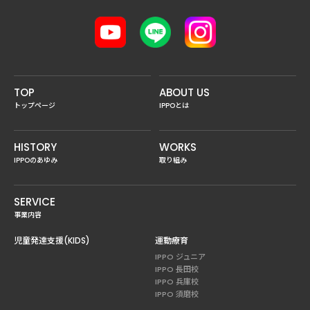
TOP
ABOUT US
トップページ
IPPOとは
HISTORY
WORKS
IPPOのあゆみ
取り組み
SERVICE
事業内容
児童発達支援(KIDS)
運動療育
IPPO ジュニア
IPPO 長田校
IPPO 兵庫校
IPPO 須磨校