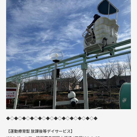
◆◇◆◇◆◇◆◇◆◇◆◇◆◇◆◇◆◇◆◇◆◇◆
【運動療育型
放課後等デイサービス】