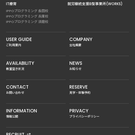
IT療育
就労継続支援B型事業所(WORKS)
IPPOプログラミング 長田校
IPPOプログラミング 兵庫校
IPPOプログラミング 須磨校
USER GUIDE
COMPANY
ご利用案内
会社概要
AVAILABILITY
NEWS
教室空き状況
お知らせ
CONTACT
RESERVE
お問い合わせ
見学・体験予約
INFORMATION
PRIVACY
情報公開
プライバシーポリシー
RECRUIT