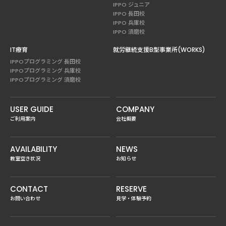
IPPO ジュニア
IPPO 長田校
IPPO 兵庫校
IPPO 須磨校
IT療育
就労継続支援B型事業所(WORKS)
IPPOプログラミング 長田校
IPPOプログラミング 兵庫校
IPPOプログラミング 須磨校
USER GUIDE
COMPANY
ご利用案内
会社概要
AVAILABILITY
NEWS
教室空き状況
お知らせ
CONTACT
RESERVE
お問い合わせ
見学・体験予約