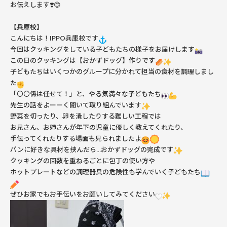
お伝えします❣️😊
【兵庫校】
こんにちは！IPPO兵庫校です
今回はクッキングをしている子どもたちの様子をお届けします
この日のクッキングは【おかずドッグ】作りです
子どもたちはいくつかのグループに分かれて担当の食材を調理しまし
た
「〇〇係は任せて！」と、やる気満々な子どもたち
先生の話をよーーく聞いて取り組んでいます
野菜を切ったり、卵を潰したりする難しい工程では
お兄さん、お姉さんが年下の児童に優しく教えてくれたり、
手伝ってくれたりする場面も見られましたよ
パンに好きな具材を挟んだら…おかずドッグの完成です
クッキングの回数を重ねるごとに包丁の使い方や
ホットプレートなどの調理器具の危険性も学んでいく子どもたち
ぜひお家でもお手伝いをお願いしてみてください