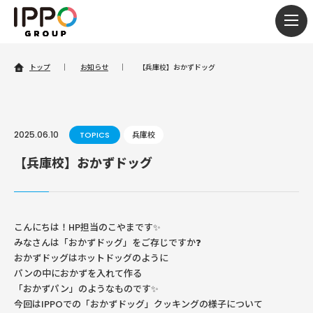
togg
navi
トップ
｜
お知らせ
｜
【兵庫校】おかずドッグ
2025.06.10
TOPICS
兵庫校
【兵庫校】おかずドッグ
こんにちは！HP担当のこやまです✨
みなさんは「おかずドッグ」をご存じですか❓
おかずドッグはホットドッグのように
パンの中におかずを入れて作る
「おかずパン」のようなものです✨
今回はIPPOでの「おかずドッグ」クッキングの様子について