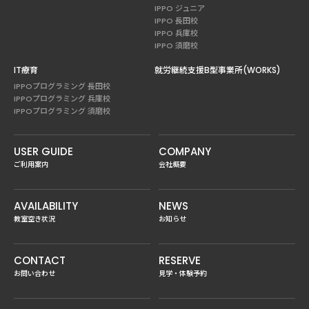
IPPO ジュニア
IPPO 長田校
IPPO 兵庫校
IPPO 須磨校
IT療育
就労継続支援B型事業所(WORKS)
IPPOプログラミング 長田校
IPPOプログラミング 兵庫校
IPPOプログラミング 須磨校
USER GUIDE
COMPANY
ご利用案内
会社概要
AVAILABILITY
NEWS
教室空き状況
お知らせ
CONTACT
RESERVE
お問い合わせ
見学・体験予約