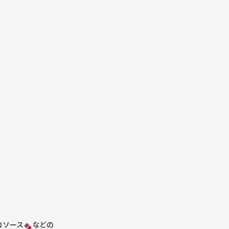
コソース
などの