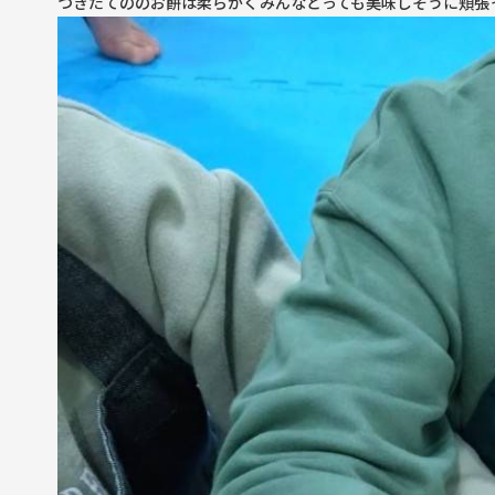
つきたてののお餅は柔らかくみんなとっても美味しそうに頬張っ