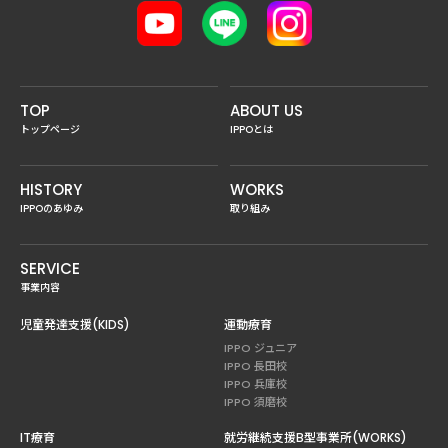
TOP
ABOUT US
トップページ
IPPOとは
HISTORY
WORKS
IPPOのあゆみ
取り組み
SERVICE
事業内容
児童発達支援(KIDS)
運動療育
IPPO ジュニア
IPPO 長田校
IPPO 兵庫校
IPPO 須磨校
IT療育
就労継続支援B型事業所(WORKS)