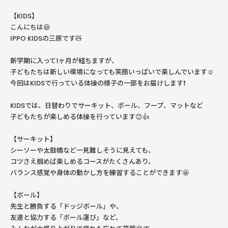
【KIDS】
こんにちは😆
IPPO KIDSの三原です🧸
新学期に入って1ヶ月が経ちますが、
子どもたちは新しい環境になっても笑顔いっぱいで楽しんでいます☺️
今回はKIDSで行っている体操の様子の一部をお届けします❗️
KIDSでは、日替わりでサーキット、ボール、フープ、マットなど
子どもたちが楽しめる体操を行っています😊👍
【サーキット】
シーソーや太鼓橋など一見難しそうに見えても、
コツさえ掴めば楽しめるコースがたくさんあり、
バランス感覚や身体の動かし方を練習することができます🤩
【ボール】
先生と勝負する「ドッジボール」や、
友達と協力する「ボール運び」など、