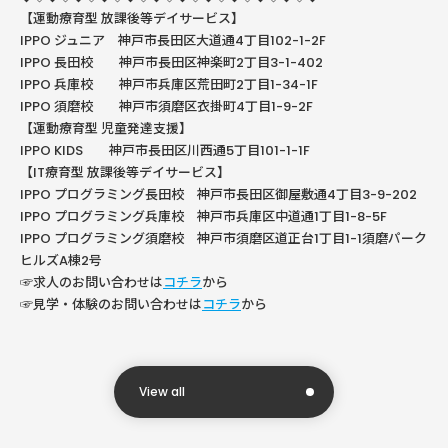
【運動療育型 放課後等デイサービス】
IPPO ジュニア 神戸市長田区大道通4丁目102-1-2F
IPPO 長田校 神戸市長田区神楽町2丁目3-1-402
IPPO 兵庫校 神戸市兵庫区荒田町2丁目1-34-1F
IPPO 須磨校 神戸市須磨区衣掛町4丁目1-9-2F
【運動療育型 児童発達支援】
IPPO KIDS 神戸市長田区川西通5丁目101-1-1F
【IT療育型 放課後等デイサービス】
IPPO プログラミング長田校 神戸市長田区御屋敷通4丁目3-9-202
IPPO プログラミング兵庫校 神戸市兵庫区中道通1丁目1-8-5F
IPPO プログラミング須磨校 神戸市須磨区道正台1丁目1-1須磨パーク
ヒルズA棟2号
☞求人のお問い合わせは
コチラ
から
☞見学・体験のお問い合わせは
コチラ
から
View all