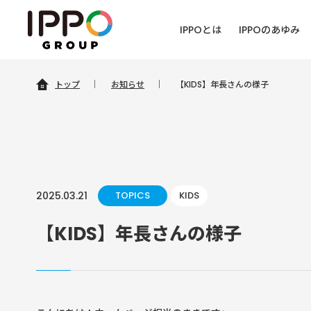
IPPOとは
IPPOのあゆみ
トップ
｜
お知らせ
｜
【KIDS】年長さんの様子
2025.03.21
TOPICS
KIDS
【KIDS】年長さんの様子