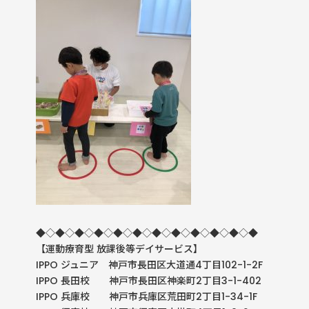
◆◇◆◇◆◇◆◇◆◇◆◇◆◇◆◇◆◇◆◇◆◇◆
【運動療育型
放課後等デイサービス】
IPPO ジュニア 神戸市長田区大道通4丁目102-1-2F
IPPO
長田校 神戸市長田区神楽町
2
丁目
3-1-402
IPPO
兵庫校 神戸市兵庫区荒田町
2
丁目
1-34-1F