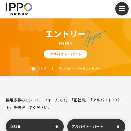
togg
navi
エントリー
ENTRY
アルバイト・パート
トップ
｜
アルバイト・パートエントリー
採用応募のエントリーフォームです。
「正社員」「アルバイト・パー
ト」を選択してください。
正社員
アルバイト・パート