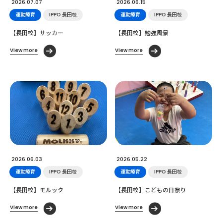
2026.07.07
2026.06.15
運動療育
IPPO 長田校
運動療育
IPPO 長田校
【長田校】サッカー
【長田校】勉強風景
View more
View more
2026.06.03
2026.05.22
運動療育
IPPO 長田校
運動療育
IPPO 長田校
【長田校】モルック
【長田校】こどもの日祭り
View more
View more