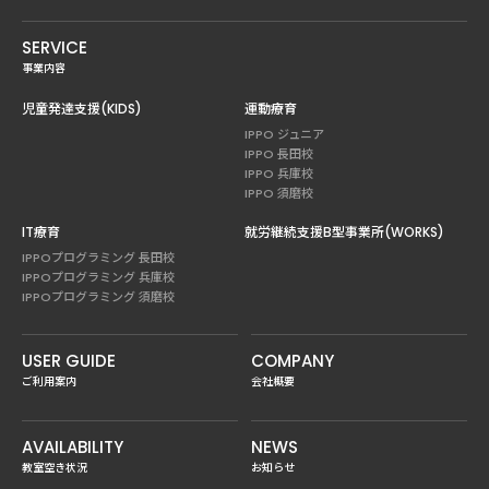
SERVICE
事業内容
児童発達支援(KIDS)
運動療育
IPPO ジュニア
IPPO 長田校
IPPO 兵庫校
IPPO 須磨校
IT療育
就労継続支援B型事業所(WORKS)
IPPOプログラミング 長田校
IPPOプログラミング 兵庫校
IPPOプログラミング 須磨校
USER GUIDE
COMPANY
ご利用案内
会社概要
AVAILABILITY
NEWS
教室空き状況
お知らせ