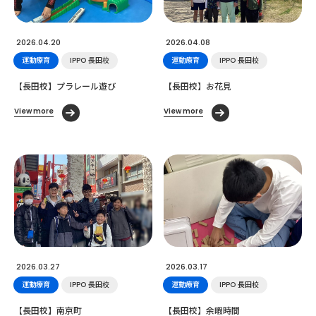
2026.04.20
2026.04.08
運動療育
IPPO 長田校
運動療育
IPPO 長田校
【長田校】プラレール遊び
【長田校】お花見
View more
View more
2026.03.27
2026.03.17
運動療育
IPPO 長田校
運動療育
IPPO 長田校
【長田校】南京町
【長田校】余暇時間