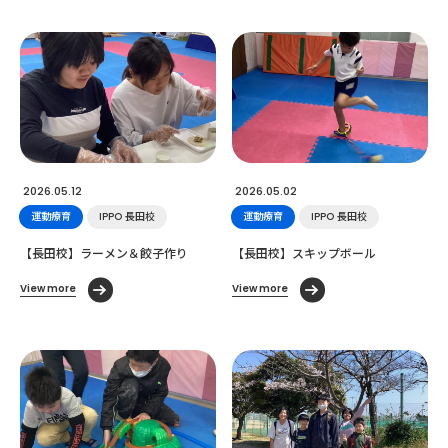
2026.05.12
2026.05.02
運動療育
IPPO 長田校
運動療育
IPPO 長田校
【長田校】ラーメン＆餃子作り
【長田校】スキップボール
View more
View more