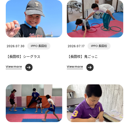
2026.07.30
IPPO 長田校
2026.07.17
IPPO 長田校
【長田校】シーグラス
【長田校】鬼ごっこ
View more
View more