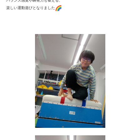
バランス感覚や瞬発力も養える、

楽しい運動遊びとなりました