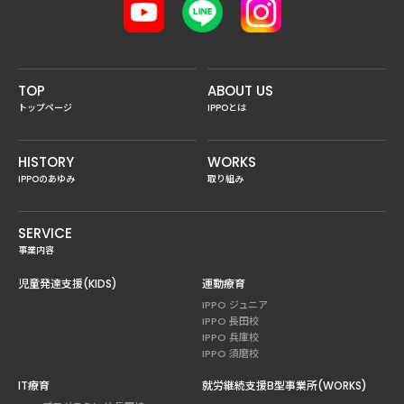
TOP
ABOUT US
トップページ
IPPOとは
HISTORY
WORKS
IPPOのあゆみ
取り組み
SERVICE
事業内容
児童発達支援(KIDS)
運動療育
IPPO ジュニア
IPPO 長田校
IPPO 兵庫校
IPPO 須磨校
IT療育
就労継続支援B型事業所(WORKS)