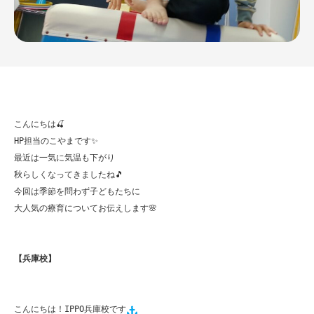
こんにちは🍒

HP担当のこやまです✨

最近は一気に気温も下がり

秋らしくなってきましたね🎵

今回は季節を問わず子どもたちに

大人気の療育についてお伝えします🌸

【兵庫校】
こんにちは！IPPO兵庫校です