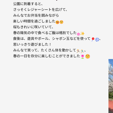
公園に到着すると、
さっそくレジャーシートを広げて、
みんなでお弁当を囲みながら
楽しい時間を過ごしました
桜もきれいに咲いていて、
春の陽気の中で食べるご飯は格別でした
食後は、遊具やボール、シャボン玉などを使って
、
思いっきり遊びました！
みんなで笑って、たくさん体を動かして
、
春の一日を存分に楽しむことができました