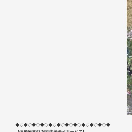
◆◇◆◇◆◇◆◇◆◇◆◇◆◇◆◇◆◇◆◇◆◇◆
【運動療育型
放課後等デイサービス】