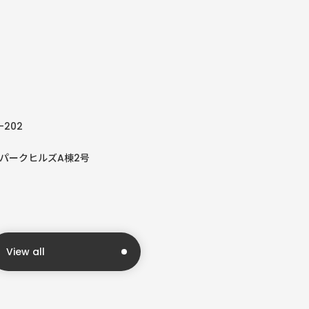
-202
磨パークヒルズA棟2号
View all