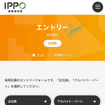
togg
navi
エントリー
ENTRY
正社員
トップ
｜
正社員エントリー
採用応募のエントリーフォームです。
「正社員」「アルバイト・パー
ト」を選択してください。
正社員
アルバイト・パート