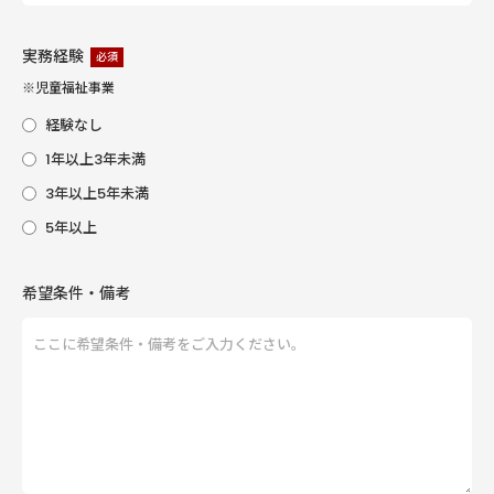
実務経験
必須
※児童福祉事業
経験なし
1年以上3年未満
3年以上5年未満
5年以上
希望条件・備考