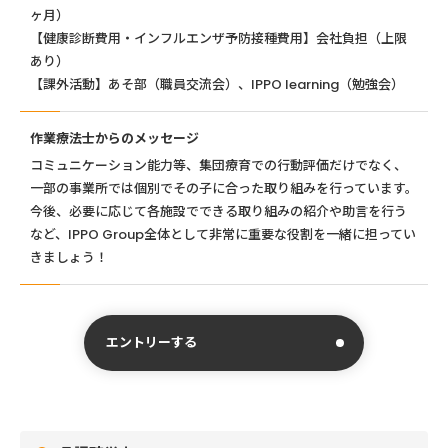
ヶ月）
【健康診断費用・インフルエンザ予防接種費用】会社負担（上限
あり）
【課外活動】あそ部（職員交流会）、IPPO learning（勉強会）
作業療法士からのメッセージ
コミュニケーション能力等、集団療育での行動評価だけでなく、
一部の事業所では個別でその子に合った取り組みを行っています。
今後、必要に応じて各施設でできる取り組みの紹介や助言を行う
など、IPPO Group全体として非常に重要な役割を一緒に担ってい
きましょう！
エントリーする