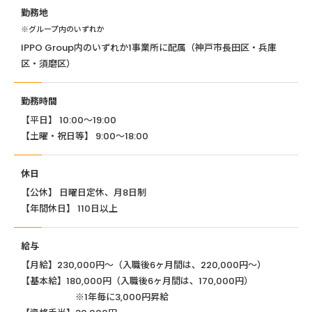
勤務地
※グループ内のいずれか
IPPO Group内のいずれか1事業所に配属（神戸市長田区・兵庫
区・須磨区）
勤務時間
【平日】 10:00〜19:00
【土曜・祝日等】 9:00〜18:00
休日
【公休】 日曜日定休、月8日制
【年間休日】 110日以上
給与
【月給】230,000円～（入職後6ヶ月間は、220,000円～）
【基本給】180,000円（入職後6ヶ月間は、170,000円）
※1年毎に3,000円昇給