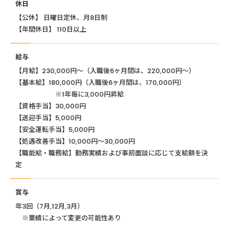
休日
【公休】 日曜日定休、月8日制
【年間休日】 110日以上
給与
【月給】230,000円～（入職後6ヶ月間は、220,000円～）
【基本給】180,000円（入職後6ヶ月間は、170,000円）
※1年毎に3,000円昇給
【資格手当】30,000円
【送迎手当】5,000円
【安全運転手当】5,000円
【処遇改善手当】10,000円～30,000円
【職能給・職務給】勤務実績および事前面談に応じて支給額を決
定
賞与
年3回（7月,12月,3月）
※業績によって変更の可能性あり