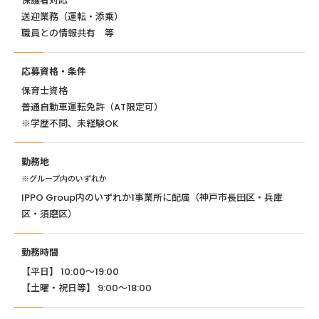
保護者対応
送迎業務（運転・添乗）
職員との情報共有 等
応募資格・条件
保育士資格
普通自動車運転免許（AT限定可）
※学歴不問、未経験OK
勤務地
※グループ内のいずれか
IPPO Group内のいずれか1事業所に配属（神戸市長田区・兵庫
区・須磨区）
勤務時間
【平日】 10:00〜19:00
【土曜・祝日等】 9:00〜18:00