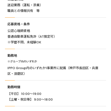
送迎業務（運転・添乗）
職員との情報共有 等
応募資格・条件
公認心理師資格
普通自動車運転免許（AT限定可）
※学歴不問、未経験OK
勤務地
※グループ内のいずれか
IPPO Group内のいずれか1事業所に配属（神戸市長田区・兵庫
区・須磨区）
勤務時間
【平日】 10:00〜19:00
【土曜・祝日等】 9:00〜18:00