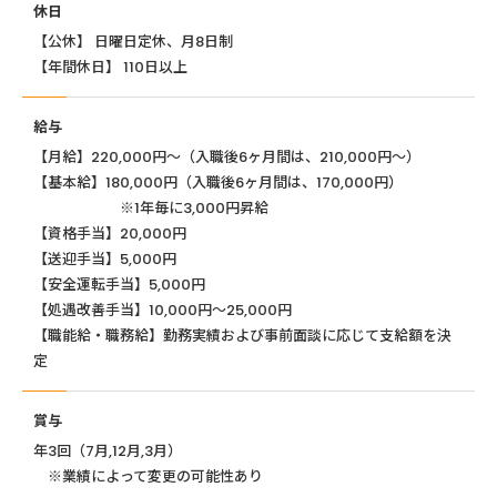
休日
【公休】 日曜日定休、月8日制
【年間休日】 110日以上
給与
【月給】220,000円～（入職後6ヶ月間は、210,000円～）
【基本給】180,000円（入職後6ヶ月間は、170,000円）
※1年毎に3,000円昇給
【資格手当】20,000円
【送迎手当】5,000円
【安全運転手当】5,000円
【処遇改善手当】10,000円～25,000円
【職能給・職務給】勤務実績および事前面談に応じて支給額を決
定
賞与
年3回（7月,12月,3月）
※業績によって変更の可能性あり