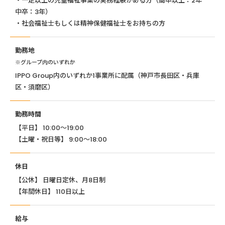
・一定以上の児童福祉事業の実務経験がある方（高卒以上：2年
中卒：3年）
・社会福祉士もしくは精神保健福祉士をお持ちの方
勤務地
※グループ内のいずれか
IPPO Group内のいずれか1事業所に配属（神戸市長田区・兵庫
区・須磨区）
勤務時間
【平日】 10:00〜19:00
【土曜・祝日等】 9:00〜18:00
休日
【公休】 日曜日定休、月8日制
【年間休日】 110日以上
給与