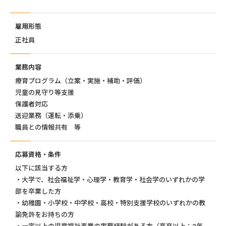
雇用形態
正社員
業務内容
療育プログラム（立案・実施・補助・評価）
児童の見守り等支援
保護者対応
送迎業務（運転・添乗）
職員との情報共有 等
応募資格・条件
以下に該当する方
・大学で、社会福祉学・心理学・教育学・社会学のいずれかの学
部を卒業した方
・幼稚園・小学校・中学校・高校・特別支援学校のいずれかの教
諭免許をお持ちの方