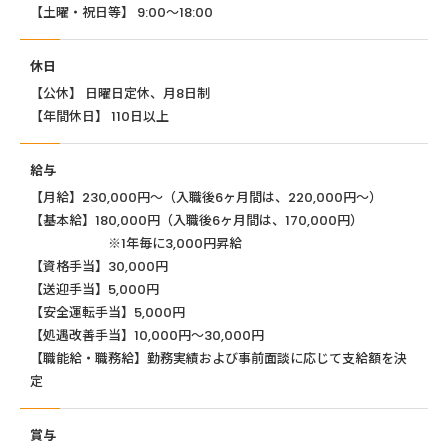
【土曜・祝日等】 9:00〜18:00
休日
【公休】 日曜日定休、月8日制
【年間休日】 110日以上
給与
【月給】230,000円～（入職後6ヶ月間は、220,000円～）
【基本給】180,000円（入職後6ヶ月間は、170,000円）
※1年毎に3,000円昇給
【資格手当】30,000円
【送迎手当】5,000円
【安全運転手当】5,000円
【処遇改善手当】10,000円～30,000円
【職能給・職務給】勤務実績および事前面談に応じて支給額を決
定
賞与