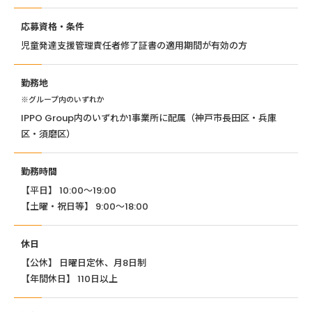
応募資格・条件
児童発達支援管理責任者修了証書の適用期間が有効の方
勤務地
※グループ内のいずれか
IPPO Group内のいずれか1事業所に配属（神戸市長田区・兵庫
区・須磨区）
勤務時間
【平日】 10:00〜19:00
【土曜・祝日等】 9:00〜18:00
休日
【公休】 日曜日定休、月8日制
【年間休日】 110日以上