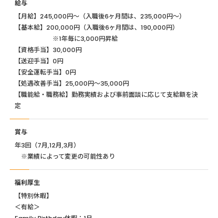
給与
【月給】245,000円～（入職後6ヶ月間は、235,000円～）
【基本給】200,000円（入職後6ヶ月間は、190,000円）
※1年毎に3,000円昇給
【資格手当】30,000円
【送迎手当】0円
【安全運転手当】0円
【処遇改善手当】25,000円～35,000円
【職能給・職務給】勤務実績および事前面談に応じて支給額を決
定
賞与
年3回（7月,12月,3月）
※業績によって変更の可能性あり
福利厚生
【特別休暇】
＜有給＞