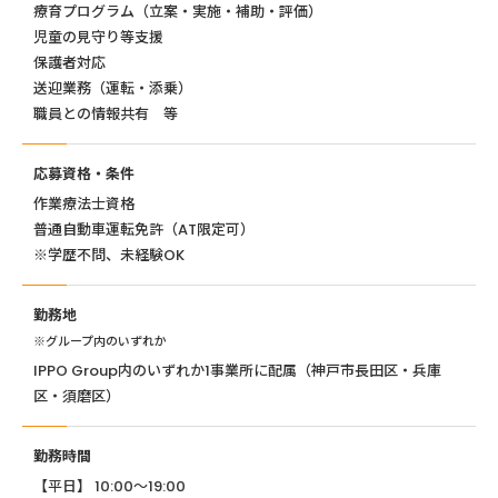
療育プログラム（立案・実施・補助・評価）
児童の見守り等支援
保護者対応
送迎業務（運転・添乗）
職員との情報共有 等
応募資格・条件
作業療法士資格
普通自動車運転免許（AT限定可）
※学歴不問、未経験OK
勤務地
※グループ内のいずれか
IPPO Group内のいずれか1事業所に配属（神戸市長田区・兵庫
区・須磨区）
勤務時間
【平日】 10:00〜19:00