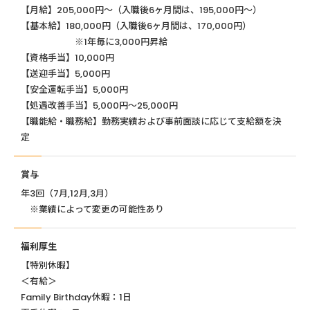
【月給】205,000円～（入職後6ヶ月間は、195,000円～）
【基本給】180,000円（入職後6ヶ月間は、170,000円）
※1年毎に3,000円昇給
【資格手当】10,000円
【送迎手当】5,000円
【安全運転手当】5,000円
【処遇改善手当】5,000円～25,000円
【職能給・職務給】勤務実績および事前面談に応じて支給額を決
定
賞与
年3回（7月,12月,3月）
※業績によって変更の可能性あり
福利厚生
【特別休暇】
＜有給＞
Family Birthday休暇：1日