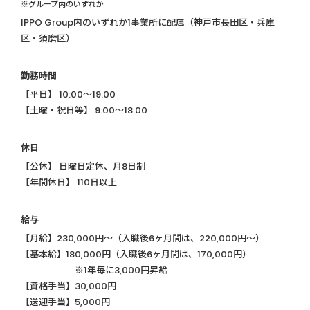
※グループ内のいずれか
IPPO Group内のいずれか1事業所に配属（神戸市長田区・兵庫
区・須磨区）
勤務時間
【平日】 10:00〜19:00
【土曜・祝日等】 9:00〜18:00
休日
【公休】 日曜日定休、月8日制
【年間休日】 110日以上
給与
【月給】230,000円～（入職後6ヶ月間は、220,000円～）
【基本給】180,000円（入職後6ヶ月間は、170,000円）
※1年毎に3,000円昇給
【資格手当】30,000円
【送迎手当】5,000円