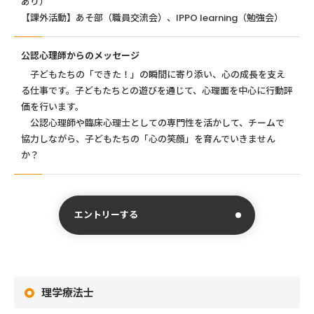
あり）
【課外活動】あそ部（職員交流会）、IPPO learning（勉強会）
公認心理師からのメッセージ
子どもたちの「できた！」の瞬間に寄り添い、心の成長を支え
る仕事です。子どもたちとの遊びを通じて、心理面を中心に行動評
価を行います。
公認心理師や臨床心理士としての専門性を活かして、チームで
協力しながら、子どもたちの「心の笑顔」を育んでいきません
か？
エントリーする
理学療法士