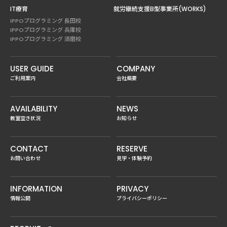
IT療育
就労継続支援B型事業所(WORKS)
IPPOプログラミング 長田校
IPPOプログラミング 兵庫校
IPPOプログラミング 須磨校
USER GUIDE
COMPANY
ご利用案内
会社概要
AVAILABILITY
NEWS
教室空き状況
お知らせ
CONTACT
RESERVE
お問い合わせ
見学・体験予約
INFORMATION
PRIVACY
情報公開
プライバシーポリシー