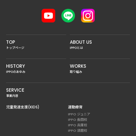
TOP
ABOUT US
トップページ
IPPOとは
HISTORY
WORKS
IPPOのあゆみ
取り組み
SERVICE
事業内容
児童発達支援(KIDS)
運動療育
IPPO ジュニア
IPPO 長田校
IPPO 兵庫校
IPPO 須磨校