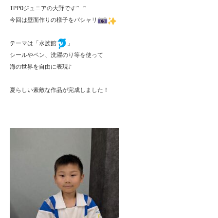
IPPOジュニアの大野です^ ^

今回は壁面作りの様子をパシャリ
テーマは「水族館
」

シールやペン、洗濯のり等を使って

海の世界を自由に表現♪

夏らしい素敵な作品が完成しました！