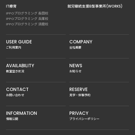
IT療育
就労継続支援B型事業所(WORKS)
IPPOプログラミング 長田校
IPPOプログラミング 兵庫校
IPPOプログラミング 須磨校
USER GUIDE
COMPANY
ご利用案内
会社概要
AVAILABILITY
NEWS
教室空き状況
お知らせ
CONTACT
RESERVE
お問い合わせ
見学・体験予約
INFORMATION
PRIVACY
情報公開
プライバシーポリシー