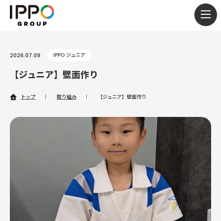
togg
navi
2026.07.09
IPPO ジュニア
【ジュニア】壁面作り
トップ
｜
取り組み
｜
【ジュニア】壁面作り