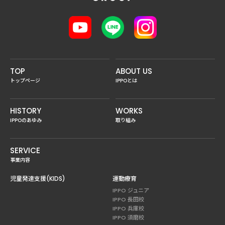
TOP
ABOUT US
トップページ
IPPOとは
HISTORY
WORKS
IPPOのあゆみ
取り組み
SERVICE
事業内容
児童発達支援(KIDS)
運動療育
IPPO ジュニア
IPPO 長田校
IPPO 兵庫校
IPPO 須磨校