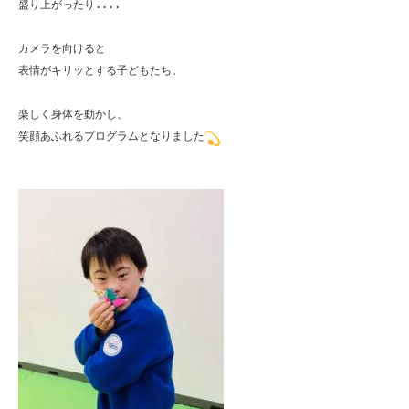
盛り上がったり....

カメラを向けると

表情がキリッとする子どもたち。

楽しく身体を動かし、

笑顔あふれるプログラムとなりました