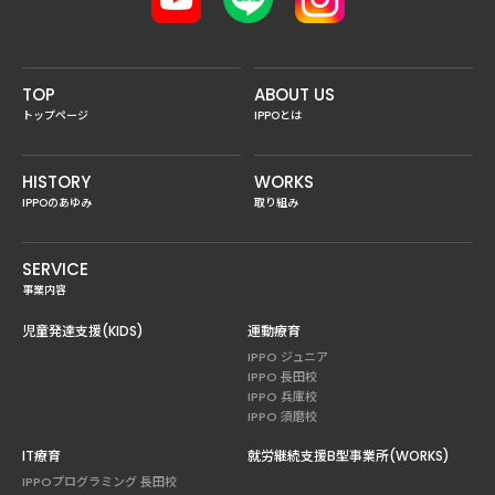
TOP
ABOUT US
トップページ
IPPOとは
HISTORY
WORKS
IPPOのあゆみ
取り組み
SERVICE
事業内容
児童発達支援(KIDS)
運動療育
IPPO ジュニア
IPPO 長田校
IPPO 兵庫校
IPPO 須磨校
IT療育
就労継続支援B型事業所(WORKS)
IPPOプログラミング 長田校