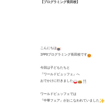
【プログラミング長田校】
こんにちは
IPPOプログラミング長田校です
今回は子どもたちと

『ワールドビュッフェ』へ

おでかけに行きました
ワールドビュッフェでは

『中華フェア』がおこなわれていました