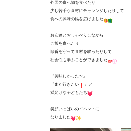
外国の食べ物を食べたり

少し苦手な食材にチャレンジしたりして

食への興味の幅を広げました
お友達とおしゃべりしながら

ご飯を食べたり

順番を守って食材を取ったりして

社会性も学ぶことができました
『美味しかった〜』

『また行きたい
️』と

満足げな子どもたち
笑顔いっぱいのイベントに

なりました