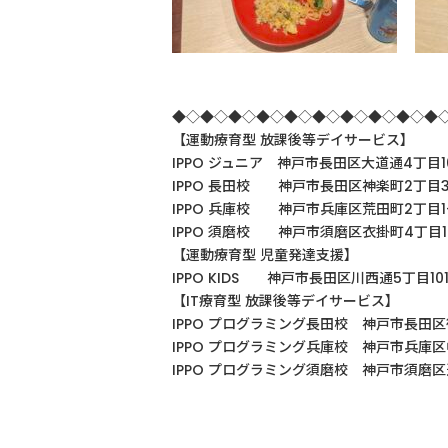
◆◇◆◇◆◇◆◇◆◇◆◇◆◇◆◇◆◇◆
【運動療育型
放課後等デイサービス】
IPPO ジュニア 神戸市長田区大道通4丁目102
IPPO
長田校 神戸市長田区神楽町
2
丁目
IPPO
兵庫校 神戸市兵庫区荒田町
2
丁目
IPPO
須磨校 神戸市須磨区衣掛町
4
丁目
【運動療育型
児童発達支援】
IPPO KIDS
神戸市長田区川西通
5
丁目
10
【
IT
療育型
放課後等デイサービス】
IPPO
プログラミング長田校 神戸市長田区
IPPO
プログラミング兵庫校 神戸市兵庫区
IPPO プログラミング須磨校 神戸市須磨区