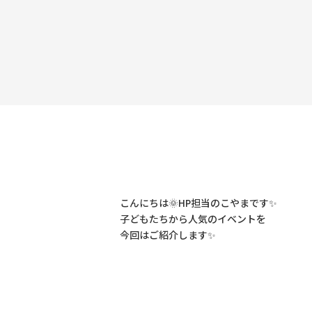
こんにちは🌞HP担当のこやまです✨
子どもたちから人気のイベントを
今回はご紹介します✨