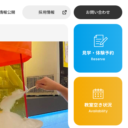
情報公開
採用情報
お問い合わせ
見学・体験予約
Reserve
教室空き状況
Availability