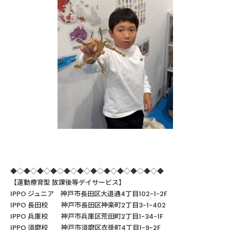
◆◇◆◇◆◇◆◇◆◇◆◇◆◇◆◇◆◇◆◇◆◇◆
【運動療育型
放課後等デイサービス】
IPPO ジュニア 神戸市長田区大道通4丁目102-1-2F
IPPO
長田校 神戸市長田区神楽町
2
丁目
3-1-402
IPPO
兵庫校 神戸市兵庫区荒田町
2
丁目
1-34-1F
IPPO
須磨校 神戸市須磨区衣掛町
4
丁目
1-9-2F