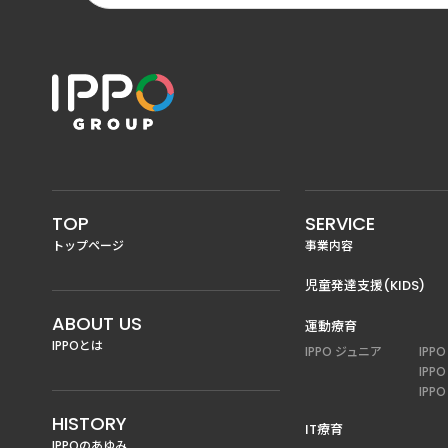
TOP
SERVICE
トップページ
事業内容
児童発達支援(KIDS)
ABOUT US
運動療育
IPPOとは
IPPO ジュニア
IPP
IPP
IPP
HISTORY
IT療育
IPPOのあゆみ