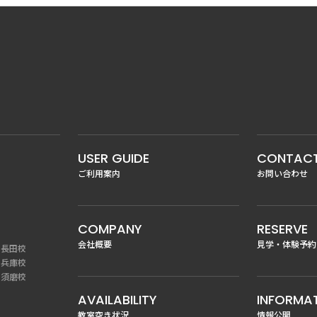
USER GUIDE
CONTAC
ご利用案内
お問い合わせ
COMPANY
RESERVE
会社概要
見学・体験予約
O 長田校
O 兵庫校
O 須磨校
AVAILABILITY
INFORMA
教室空き状況
情報公開