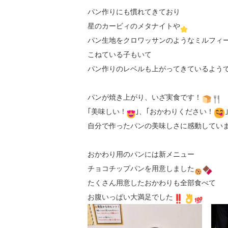
パン作りにも慣れてきており

星のカービィのメタナイトや
パン生地をクロワッサンのようなミルフィ
こねている子もいて

パン作りのレベルも上がってきているよう
パンが焼き上がり、いざ実食です！
｢美味しい！
｣、｢おかわりください！
自分で作ったパンの美味しさに感動してい
おかわり用のパンには新メニュー

チョコチップパンを用意しました
たくさん用意したおかわりも全部食べて

お腹いっぱい大満足でした