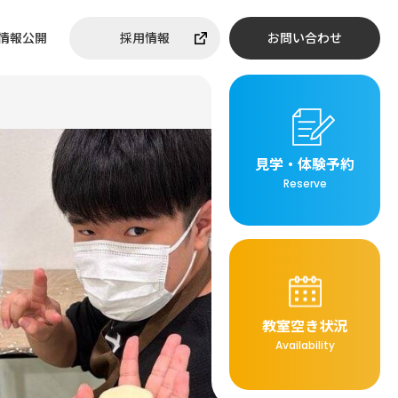
情報公開
採用情報
お問い合わせ
見学・体験予約
Reserve
教室空き状況
Availability