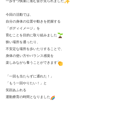
一歩ずつ慎重に進む姿が見られました
今回の活動では、

自分の身体の位置や動きを把握する

「ボディイメージ」を

育むことを目的に取り組みました
狭い場所を通ったり、

不安定な場所を歩いたりすることで、

身体の使い方やバランス感覚を

楽しみながら養うことができます
「一回も当たらずに通れた！」

「もう一回やりたい！」と

笑顔あふれる

運動療育の時間となりました