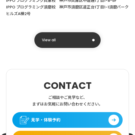
IPPO
プログラミング兵庫校 神戸市兵庫区中道通
1
丁目
1-8-5F
IPPO プログラミング須磨校 神戸市須磨区道正台1丁目1-1須磨パーク
ヒルズA棟2号
View all
CONTACT
ご相談やご見学など、
まずはお気軽にお問い合わせください。
見学・体験予約