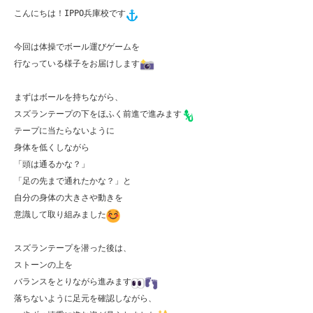
こんにちは！IPPO兵庫校です
今回は体操でボール運びゲームを

行なっている様子をお届けします
まずはボールを持ちながら、

スズランテープの下をほふく前進で進みます
テープに当たらないように

身体を低くしながら

「頭は通るかな？」

「足の先まで通れたかな？」と

自分の身体の大きさや動きを

意識して取り組みました
スズランテープを潜った後は、

ストーンの上を

バランスをとりながら進みます
落ちないように足元を確認しながら、
