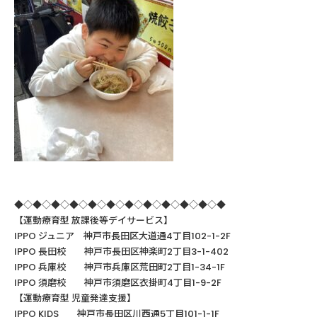
◆◇◆◇◆◇◆◇◆◇◆◇◆◇◆◇◆◇◆◇◆◇◆
【運動療育型
放課後等デイサービス】
IPPO ジュニア 神戸市長田区大道通4丁目102-1-2F
IPPO
長田校 神戸市長田区神楽町
2
丁目
3-1-402
IPPO
兵庫校 神戸市兵庫区荒田町
2
丁目
1-34-1F
IPPO
須磨校 神戸市須磨区衣掛町
4
丁目
1-9-2F
【運動療育型
児童発達支援】
IPPO KIDS
神戸市長田区川西通
5
丁目
101-1-1F