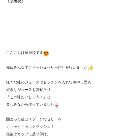
【須磨校】
こんにちは須磨校です
先日みんなでクラッシュゼリー作りを行いました
様々な味のジュースにゼラチンを入れて冷やし固め、

好きなジュースを混ぜたり

「この味おいしそう！」と

楽しみながら作っていました
固まった後はスプーンでゼリーを

ぐちゃぐちゃにクラッシュ！

最後はカップに盛り付け、
