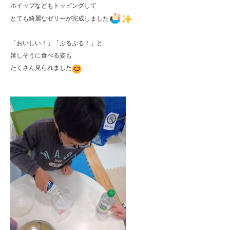
ホイップなどもトッピングして

とても綺麗なゼリーが完成しました
「おいしい！」「ぷるぷる！」と

嬉しそうに食べる姿も

たくさん見られました