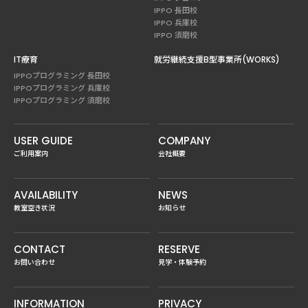
IPPO 長田校
IPPO 兵庫校
IPPO 須磨校
IT療育
就労継続支援B型事業所(WORKS)
IPPOプログラミング 長田校
IPPOプログラミング 兵庫校
IPPOプログラミング 須磨校
USER GUIDE
COMPANY
ご利用案内
会社概要
AVAILABILITY
NEWS
教室空き状況
お知らせ
CONTACT
RESERVE
お問い合わせ
見学・体験予約
INFORMATION
PRIVACY