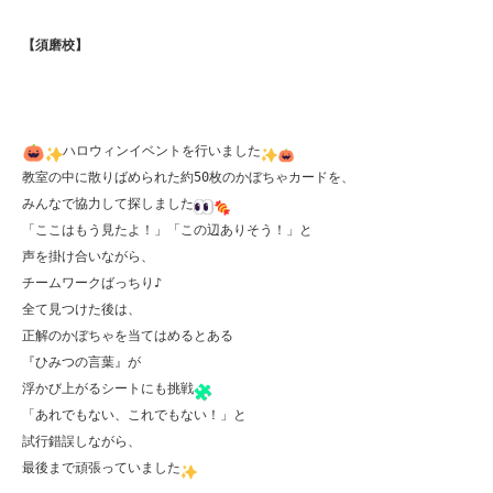
【須磨校】
ハロウィンイベントを行いました
教室の中に散りばめられた約50枚のかぼちゃカードを、

みんなで協力して探しました
「ここはもう見たよ！」「この辺ありそう！」と

声を掛け合いながら、

チームワークばっちり♪
全て見つけた後は、

正解のかぼちゃを当てはめるとある

『ひみつの言葉』が

浮かび上がるシートにも挑戦
「あれでもない、これでもない！」と

試行錯誤しながら、

最後まで頑張っていました