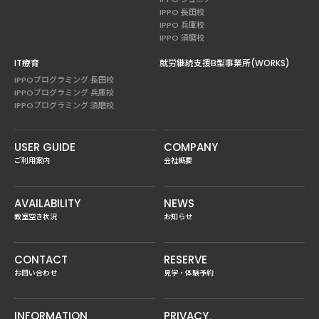
IPPO 長田校
IPPO 兵庫校
IPPO 須磨校
IT療育
就労継続支援B型事業所(WORKS)
IPPOプログラミング 長田校
IPPOプログラミング 兵庫校
IPPOプログラミング 須磨校
USER GUIDE
COMPANY
ご利用案内
会社概要
AVAILABILITY
NEWS
教室空き状況
お知らせ
CONTACT
RESERVE
お問い合わせ
見学・体験予約
INFORMATION
PRIVACY