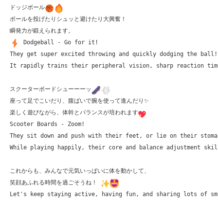
ドッジボール
ボールを投げたりシュッと避けたり大興奮！

️ Dodgeball - Go for it!

They get super excited throwing and quickly dodging the ball! 
It rapidly trains their peripheral vision, sharp reaction tim
スクーターボードシューーーッ
座って足でこいだり、腹ばいで腕を使って進んだり✨

楽しく遊びながら、体幹とバランスが培われます
Scooter Boards - Zoom!

They sit down and push with their feet, or lie on their stoma
While playing happily, their core and balance adjustment skil
これからも、みんなで元気いっぱいに体を動かして、

笑顔あふれる時間を過ごそうね！ 
Let's keep staying active, having fun, and sharing lots of sm