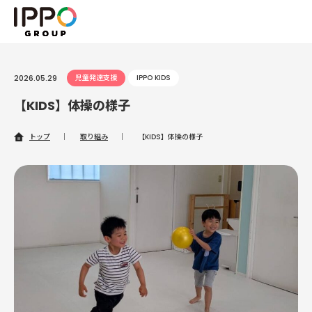
2026.05.29
児童発達支援
IPPO KIDS
【KIDS】体操の様子
トップ
｜
取り組み
｜
【KIDS】体操の様子