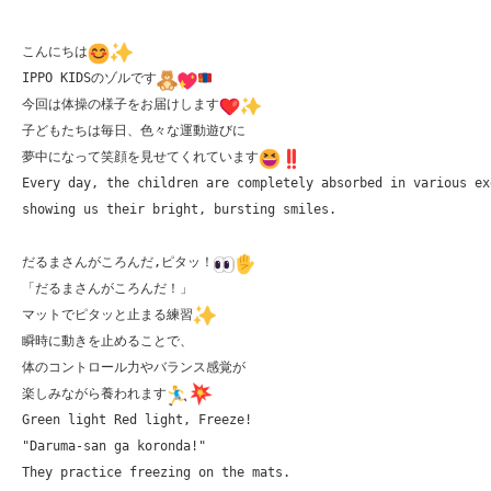
こんにちは
IPPO KIDSのゾルです
今回は体操の様子をお届けします
子どもたちは毎日、色々な運動遊びに

夢中になって笑顔を見せてくれています
Every day, the children are completely absorbed in various ex
showing us their bright, bursting smiles.

だるまさんがころんだ,ピタッ！
「だるまさんがころんだ！」

マットでピタッと止まる練習
瞬時に動きを止めることで、

体のコントロール力やバランス感覚が

楽しみながら養われます
Green light Red light, Freeze!

"Daruma-san ga koronda!" 

They practice freezing on the mats. 
