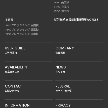
IPPO 長田校
IPPO 兵庫校
IPPO 須磨校
IT療育
就労継続支援B型事業所(WORKS)
IPPOプログラミング 長田校
IPPOプログラミング 兵庫校
IPPOプログラミング 須磨校
USER GUIDE
COMPANY
ご利用案内
会社概要
AVAILABILITY
NEWS
教室空き状況
お知らせ
CONTACT
RESERVE
お問い合わせ
見学・体験予約
INFORMATION
PRIVACY