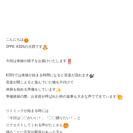
こんにちは
IPPO KIDSの大西です
今回は体操の様子をお届けいたします
KIDSでは体操が始まる時間になると音楽が流れます
音楽が聞こえると遊んでいた物を片付けて

体操を始める準備をしています
準備体操の際、お名前が呼ばれた時の返事も大きな声でできています
リトミックが始まる時には

「今日は〇〇がいい！」「〇〇踊りたい！」と

リクエストしてくれる声がたくさん
踊ることに不安や緊張があった子も
