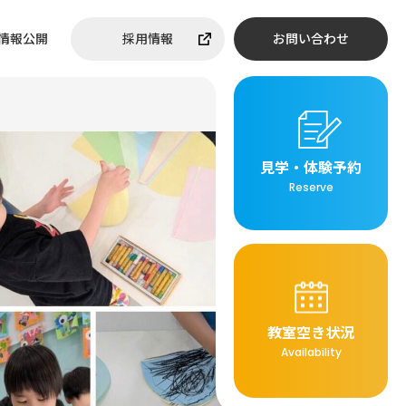
情報公開
採用情報
お問い合わせ
見学・体験予約
Reserve
教室空き状況
Availability