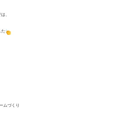
は、

した
ームづくり
