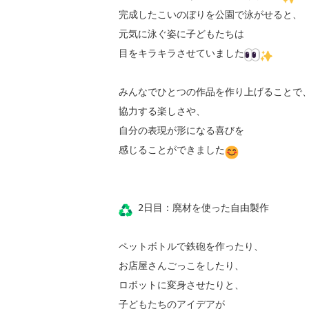
完成したこいのぼりを公園で泳がせると、

元気に泳ぐ姿に子どもたちは

目をキラキラさせていました
みんなでひとつの作品を作り上げることで、
協力する楽しさや、

自分の表現が形になる喜びを

感じることができました
 2日目：廃材を使った自由製作

ペットボトルで鉄砲を作ったり、

お店屋さんごっこをしたり、

ロボットに変身させたりと、

子どもたちのアイデアが
