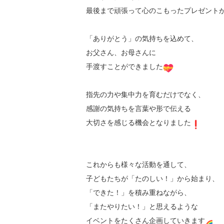
最後まで頑張って心のこもったプレゼント
「ありがとう」の気持ちを込めて、

お父さん、お母さんに

手渡すことができました
指先の力や集中力を育むだけでなく、

感謝の気持ちを言葉や形で伝える

大切さを感じる機会となりました
これからも様々な活動を通して、

子どもたちが「たのしい！」から始まり、

「できた！」を積み重ねながら、

「またやりたい！」と思えるような

イベントをたくさん企画していきます