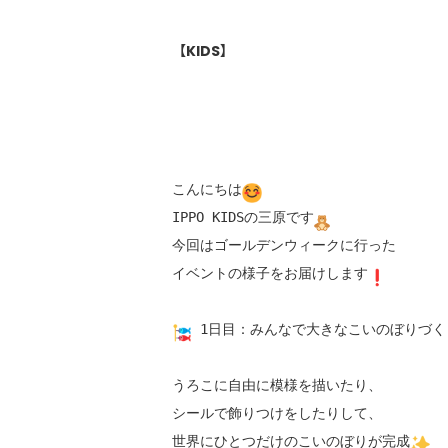
【KIDS】
こんにちは
IPPO KIDSの三原です
今回はゴールデンウィークに行った

イベントの様子をお届けします
 1日目：みんなで大きなこいのぼりづくり
うろこに自由に模様を描いたり、

シールで飾りつけをしたりして、

世界にひとつだけのこいのぼりが完成