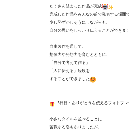
たくさん詰まった作品が完成
完成した作品をみんなの前で発表する場面で
少し恥ずかしそうにしながらも、

自分の思いをしっかり伝えることができま
自由製作を通して、

想像力や発想力を育むとともに、

「自分で考えて作る」

「人に伝える」経験を

することができました
 3日目：ありがとうを伝えるフォトフレ
小さなタイルを並べることに

苦戦する姿もありましたが、
